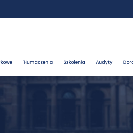
ykowe
Tłumaczenia
Szkolenia
Audyty
Dor