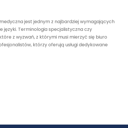
 medyczna jest jednym z najbardziej wymagających
ne języki. Terminologia specjalistyczna czy
ektóre z wyzwań, z którymi musi mierzyć się biuro
ofesjonalistów, którzy oferują usługi dedykowane