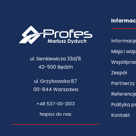
Informacj
Informacje
Misja i wizj
ul. Sienkiewicza 33d/8
Współpra
42-500 Będzin
Zespół
ul. Grzybowska 87
Partnerzy
00-844 Warszawa
Referencj
+48 537-00-2013
Polityka p
Napisz do nas
Kontakt