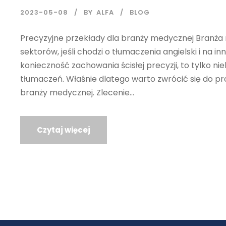
2023-05-08
BY
ALFA
BLOG
Precyzyjne przekłady dla branży medycznej Branża
sektorów, jeśli chodzi o tłumaczenia angielski i na in
konieczność zachowania ścisłej precyzji, to tylko ni
tłumaczeń. Właśnie dlatego warto zwrócić się do pr
branży medycznej. Zlecenie...
Czytaj więcej