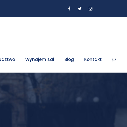
adztwo
Wynajem sal
Blog
Kontakt