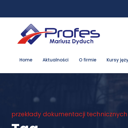
Home
Aktualności
O firmie
Kursy jęz
przekłady dokumentacji technicznych