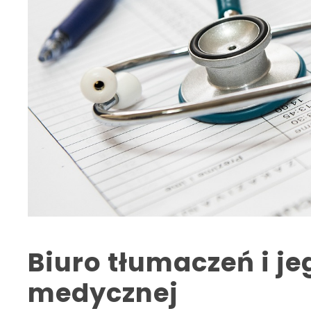
Biuro tłumaczeń i je
medycznej